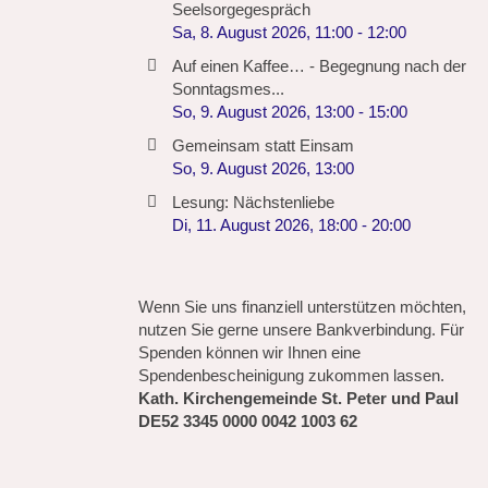
Seelsorgegespräch
Sa, 8. August 2026
,
11:00
-
12:00
Auf einen Kaffee… - Begegnung nach der
Sonntagsmes...
So, 9. August 2026
,
13:00
-
15:00
Gemeinsam statt Einsam
So, 9. August 2026
,
13:00
Lesung: Nächstenliebe
Di, 11. August 2026
,
18:00
-
20:00
Wenn Sie uns finanziell unterstützen möchten,
nutzen Sie gerne unsere Bankverbindung. Für
Spenden können wir Ihnen eine
Spendenbescheinigung zukommen lassen.
Kath. Kirchengemeinde St. Peter und Paul
DE52 3345 0000 0042 1003 62