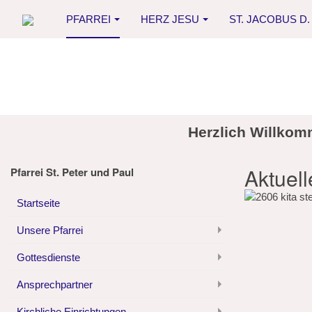
PFARREI
HERZ JESU
ST. JACOBUS D. 
Herzlich Willkom
Aktuel
Pfarrei St. Peter und Paul
Startseite
Unsere Pfarrei
Gottesdienste
Ansprechpartner
Kirchliche Einrichtungen