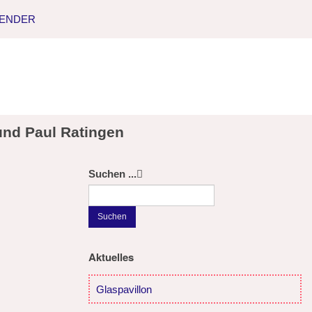
LENDER
und Paul Ratingen
Suchen ...
Suchen
Aktuelles
Glaspavillon