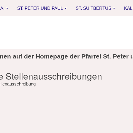
Ä.
ST. PETER UND PAUL
ST. SUITBERTUS
KA
men auf der Homepage der Pfarrei St. Peter 
le Stellenausschreibungen