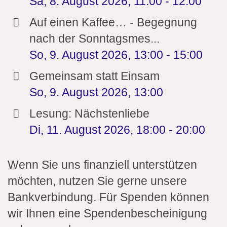
Sa, 8. August 2026
,
11:00
-
12:00
Auf einen Kaffee… - Begegnung
nach der Sonntagsmes...
So, 9. August 2026
,
13:00
-
15:00
Gemeinsam statt Einsam
So, 9. August 2026
,
13:00
Lesung: Nächstenliebe
Di, 11. August 2026
,
18:00
-
20:00
Wenn Sie uns finanziell unterstützen
möchten, nutzen Sie gerne unsere
Bankverbindung. Für Spenden können
wir Ihnen eine Spendenbescheinigung