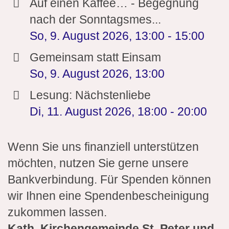
Auf einen Kaffee… - Begegnung
nach der Sonntagsmes...
So, 9. August 2026
,
13:00
-
15:00
Gemeinsam statt Einsam
So, 9. August 2026
,
13:00
Lesung: Nächstenliebe
Di, 11. August 2026
,
18:00
-
20:00
Wenn Sie uns finanziell unterstützen
möchten, nutzen Sie gerne unsere
Bankverbindung. Für Spenden können
wir Ihnen eine Spendenbescheinigung
zukommen lassen.
Kath. Kirchengemeinde St. Peter und