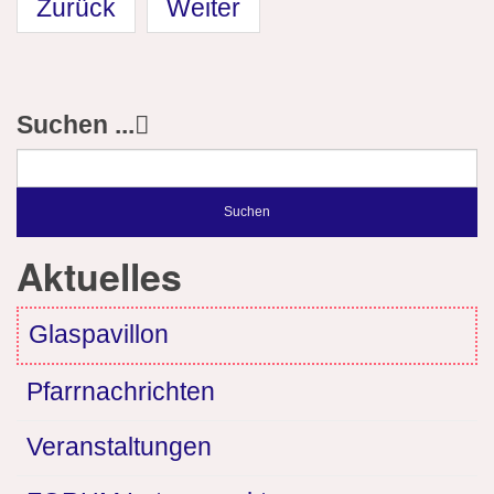
Zurück
Weiter
Suchen ...
Suchen
Aktuelles
Glaspavillon
Pfarrnachrichten
Veranstaltungen