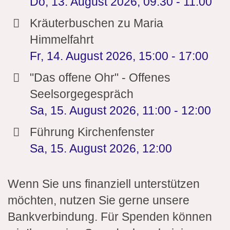
Do, 13. August 2026
,
09:30
-
11:00
Kräuterbuschen zu Maria
Himmelfahrt
Fr, 14. August 2026
,
15:00
-
17:00
"Das offene Ohr" - Offenes
Seelsorgegespräch
Sa, 15. August 2026
,
11:00
-
12:00
Führung Kirchenfenster
Sa, 15. August 2026
,
12:00
Wenn Sie uns finanziell unterstützen
möchten, nutzen Sie gerne unsere
Bankverbindung. Für Spenden können