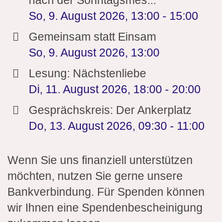
nach der Sonntagsmes...
So, 9. August 2026
,
13:00
-
15:00
Gemeinsam statt Einsam
So, 9. August 2026
,
13:00
Lesung: Nächstenliebe
Di, 11. August 2026
,
18:00
-
20:00
Gesprächskreis: Der Ankerplatz
Do, 13. August 2026
,
09:30
-
11:00
Wenn Sie uns finanziell unterstützen
möchten, nutzen Sie gerne unsere
Bankverbindung. Für Spenden können
wir Ihnen eine Spendenbescheinigung