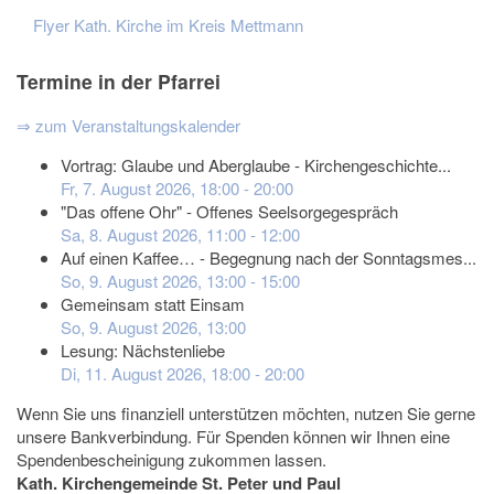
Flyer Kath. Kirche im Kreis Mettmann
Termine in der Pfarrei
⇒ zum Veranstaltungskalender
Vortrag: Glaube und Aberglaube - Kirchengeschichte...
Fr, 7. August 2026
,
18:00
-
20:00
"Das offene Ohr" - Offenes Seelsorgegespräch
Sa, 8. August 2026
,
11:00
-
12:00
Auf einen Kaffee… - Begegnung nach der Sonntagsmes...
So, 9. August 2026
,
13:00
-
15:00
Gemeinsam statt Einsam
So, 9. August 2026
,
13:00
Lesung: Nächstenliebe
Di, 11. August 2026
,
18:00
-
20:00
Wenn Sie uns finanziell unterstützen möchten, nutzen Sie gerne
unsere Bankverbindung. Für Spenden können wir Ihnen eine
Spendenbescheinigung zukommen lassen.
Kath. Kirchengemeinde St. Peter und Paul