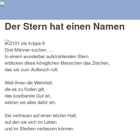
Herzlich Willkommen auf der Homepage der Pfarrei St. Peter
und Paul Ratingen
Der Stern hat einen Namen
Drei Männer suchen. …
In einem wunderbar aufstrahlenden Stern
erblicken diese königlichen Menschen das Zeichen,
das sie zum Aufbruch ruft.
Weil ihnen die Wahrheit,
die es zu finden gilt,
das kostbarste Gut ist,
setzen sie alles dafür ein.
Sie vertrauen auf einen letzten Halt,
auf den sie sich im Leben
und im Sterben verlassen können.