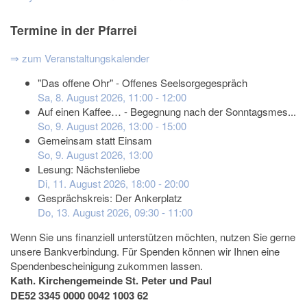
Termine in der Pfarrei
⇒ zum Veranstaltungskalender
"Das offene Ohr" - Offenes Seelsorgegespräch
Sa, 8. August 2026
,
11:00
-
12:00
Auf einen Kaffee… - Begegnung nach der Sonntagsmes...
So, 9. August 2026
,
13:00
-
15:00
Gemeinsam statt Einsam
So, 9. August 2026
,
13:00
Lesung: Nächstenliebe
Di, 11. August 2026
,
18:00
-
20:00
Gesprächskreis: Der Ankerplatz
Do, 13. August 2026
,
09:30
-
11:00
Wenn Sie uns finanziell unterstützen möchten, nutzen Sie gerne
unsere Bankverbindung. Für Spenden können wir Ihnen eine
Spendenbescheinigung zukommen lassen.
Kath. Kirchengemeinde St. Peter und Paul
DE52 3345 0000 0042 1003 62