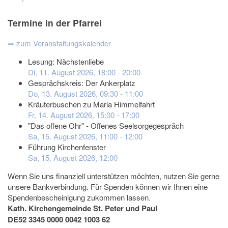
Termine in der Pfarrei
⇒ zum Veranstaltungskalender
Lesung: Nächstenliebe
Di, 11. August 2026
,
18:00
-
20:00
Gesprächskreis: Der Ankerplatz
Do, 13. August 2026
,
09:30
-
11:00
Kräuterbuschen zu Maria Himmelfahrt
Fr, 14. August 2026
,
15:00
-
17:00
"Das offene Ohr" - Offenes Seelsorgegespräch
Sa, 15. August 2026
,
11:00
-
12:00
Führung Kirchenfenster
Sa, 15. August 2026
,
12:00
Wenn Sie uns finanziell unterstützen möchten, nutzen Sie gerne
unsere Bankverbindung. Für Spenden können wir Ihnen eine
Spendenbescheinigung zukommen lassen.
Kath. Kirchengemeinde St. Peter und Paul
DE52 3345 0000 0042 1003 62