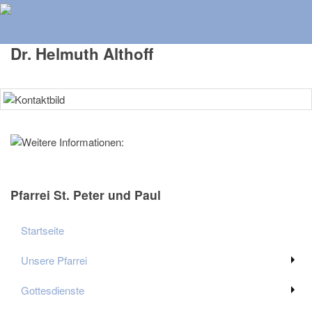
Herzlich Willkommen auf der Homepage der Pfarrei St. Peter
und Paul Ratingen
Dr. Helmuth Althoff
Pfarrei St. Peter und Paul
Startseite
Unsere Pfarrei
Gottesdienste