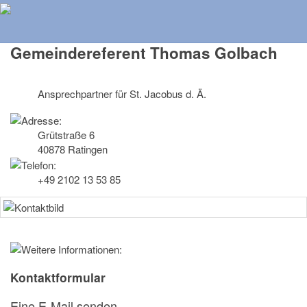
Herzlich Willkommen auf der Homepage der Pfarrei St. Peter
und Paul Ratingen
Gemeindereferent Thomas Golbach
Ansprechpartner für St. Jacobus d. Ä.
Grütstraße 6
40878 Ratingen
+49 2102 13 53 85
Kontaktformular
Eine E-Mail senden