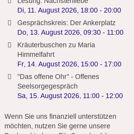
Lesung: Nächstenliebe
Di, 11. August 2026
,
18:00
-
20:00
Gesprächskreis: Der Ankerplatz
Do, 13. August 2026
,
09:30
-
11:00
Kräuterbuschen zu Maria
Himmelfahrt
Fr, 14. August 2026
,
15:00
-
17:00
"Das offene Ohr" - Offenes
Seelsorgegespräch
Sa, 15. August 2026
,
11:00
-
12:00
Wenn Sie uns finanziell unterstützen
möchten, nutzen Sie gerne unsere