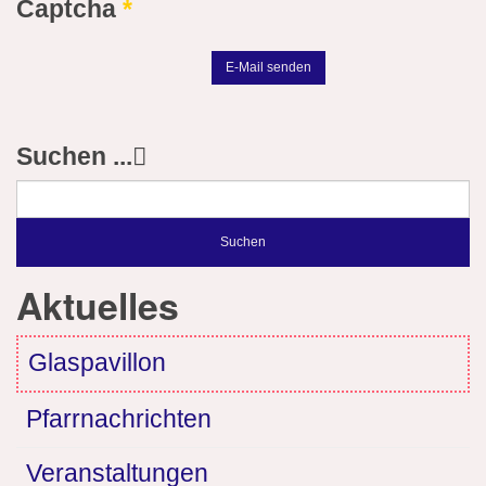
Captcha
*
E-Mail senden
Suchen ...
Suchen
Aktuelles
Glaspavillon
Pfarrnachrichten
Veranstaltungen