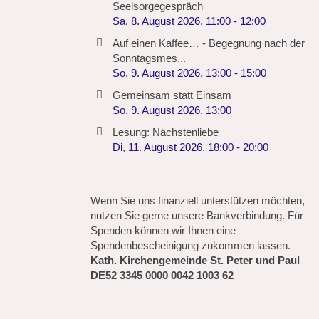
Seelsorgegespräch
Sa, 8. August 2026
,
11:00
-
12:00
Auf einen Kaffee… - Begegnung nach der
Sonntagsmes...
So, 9. August 2026
,
13:00
-
15:00
Gemeinsam statt Einsam
So, 9. August 2026
,
13:00
Lesung: Nächstenliebe
Di, 11. August 2026
,
18:00
-
20:00
Wenn Sie uns finanziell unterstützen möchten,
nutzen Sie gerne unsere Bankverbindung. Für
Spenden können wir Ihnen eine
Spendenbescheinigung zukommen lassen.
Kath. Kirchengemeinde St. Peter und Paul
DE52 3345 0000 0042 1003 62