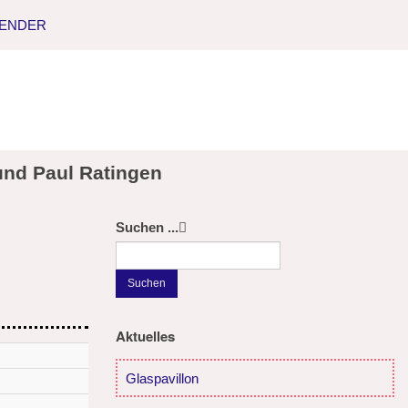
LENDER
und Paul Ratingen
Suchen ...
Suchen
Aktuelles
Glaspavillon