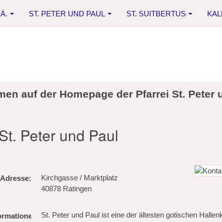
Ä.
ST. PETER UND PAUL
ST. SUITBERTUS
KA
men auf der Homepage der Pfarrei St. Peter 
St. Peter und Paul
Kirchgasse / Marktplatz
40878 Ratingen
St. Peter und Paul ist eine der ältesten gotischen Hallen