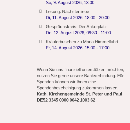
So, 9. August 2026
,
13:00
Lesung: Nächstenliebe
Di, 11. August 2026
,
18:00
-
20:00
Gesprächskreis: Der Ankerplatz
Do, 13. August 2026
,
09:30
-
11:00
Kräuterbuschen zu Maria Himmelfahrt
Fr, 14. August 2026
,
15:00
-
17:00
Wenn Sie uns finanziell unterstützen möchten,
nutzen Sie gerne unsere Bankverbindung. Für
Spenden können wir Ihnen eine
Spendenbescheinigung zukommen lassen.
Kath. Kirchengemeinde St. Peter und Paul
DE52 3345 0000 0042 1003 62