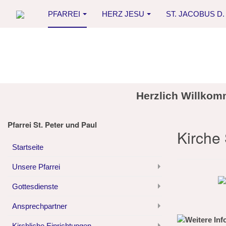
PFARREI
HERZ JESU
ST. JACOBUS D. 
Herzlich Willkom
Pfarrei St. Peter und Paul
Kirche 
Startseite
Unsere Pfarrei
Gottesdienste
Ansprechpartner
Kirchliche Einrichtungen