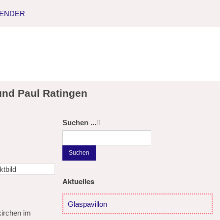
LENDER
und Paul Ratingen
Suchen ...
Suchen
Aktuelles
Glaspavillon
kirchen im