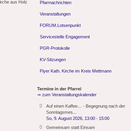
Kirche aus Holz
Pfarrnachrichten
Veranstaltungen
FORUM.Lotsenpunkt
Servicestelle Engagement
PGR-Protokolle
KV-Sitzungen
Flyer Kath. Kirche im Kreis Mettmann
Termine in der Pfarrei
⇒ zum Veranstaltungskalender
Auf einen Kaffee… - Begegnung nach der
Sonntagsmes...
So, 9. August 2026
,
13:00
-
15:00
Gemeinsam statt Einsam