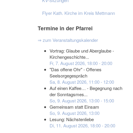
KV-Sitzungen
Flyer Kath. Kirche im Kreis Mettmann
Termine in der Pfarrei
⇒ zum Veranstaltungskalender
Vortrag: Glaube und Aberglaube -
Kirchengeschichte...
Fr, 7. August 2026
,
18:00
-
20:00
"Das offene Ohr" - Offenes
Seelsorgegespräch
Sa, 8. August 2026
,
11:00
-
12:00
Auf einen Kaffee… - Begegnung nach
der Sonntagsmes...
So, 9. August 2026
,
13:00
-
15:00
Gemeinsam statt Einsam
So, 9. August 2026
,
13:00
Lesung: Nächstenliebe
Di, 11. August 2026
,
18:00
-
20:00