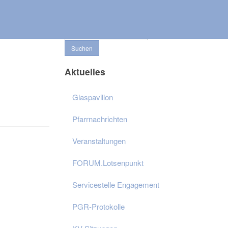
Suchen ...
Suchen
Aktuelles
Glaspavillon
Pfarrnachrichten
Veranstaltungen
FORUM.Lotsenpunkt
Servicestelle Engagement
PGR-Protokolle